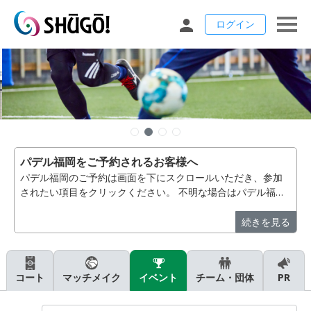
ログイン
パデル福岡をご予約されるお客様へ
パデル福岡のご予約は画面を下にスクロールいただき、参加
されたい項目をクリックください。 不明な場合はパデル福
岡 092-410-9105 へお電話いただきますようお願いいたし
ます。【パデル福岡】
続きを見る
コート
マッチメイク
イベント
チーム・団体
PR