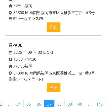
パデル福岡
8130016 福岡県福岡市東区香椎浜三丁目1番3号
香椎いーなテラス内
詳細
昼PADE
2026 年 09 月 30 日(
水
)
13:00 ~ 14:30
パデル福岡
8130016 福岡県福岡市東区香椎浜三丁目1番3号
香椎いーなテラス内
詳細
2
...
34
35
36
37
38
39
40
...
145