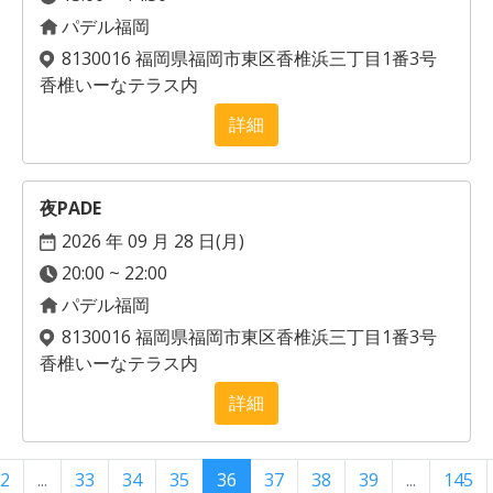
パデル福岡
8130016 福岡県福岡市東区香椎浜三丁目1番3号
香椎いーなテラス内
詳細
夜PADE
2026 年 09 月 28 日(
月
)
20:00 ~ 22:00
パデル福岡
8130016 福岡県福岡市東区香椎浜三丁目1番3号
香椎いーなテラス内
詳細
2
...
33
34
35
36
37
38
39
...
145