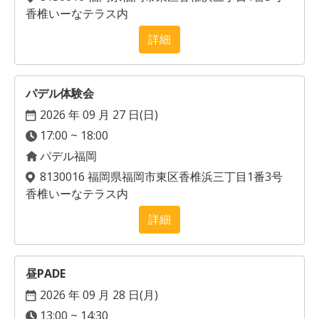
香椎いーなテラス内
詳細
パデル体験会
2026 年 09 月 27 日(
日
)
17:00 ~ 18:00
パデル福岡
8130016 福岡県福岡市東区香椎浜三丁目1番3号
香椎いーなテラス内
詳細
昼PADE
2026 年 09 月 28 日(
月
)
13:00 ~ 14:30