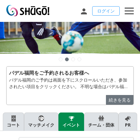
ログイン
パデル福岡をご予約されるお客様へ
パデル福岡のご予約は画面を下にスクロールいただき、参加
されたい項目をクリックください。 不明な場合はパデル福
岡 092-410-9105 へお電話いただきますようお願いいたし
ます。【パデル福岡】
続きを見る
コート
マッチメイク
イベント
チーム・団体
PR