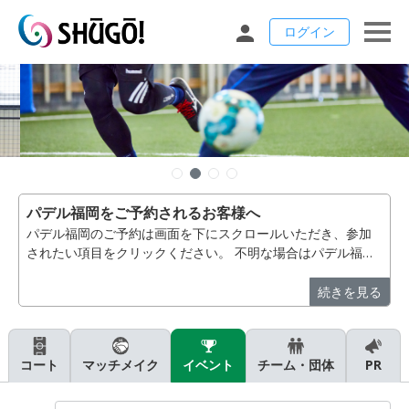
ログイン
パデル福岡をご予約されるお客様へ
パデル福岡のご予約は画面を下にスクロールいただき、参加
されたい項目をクリックください。 不明な場合はパデル福
岡 092-410-9105 へお電話いただきますようお願いいたし
ます。【パデル福岡】
続きを見る
コート
マッチメイク
イベント
チーム・団体
PR