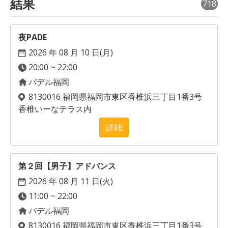
結果
718
夜PADE
2026 年 08 月 10 日(
月
)
20:00 ~ 22:00
パデル福岡
8130016 福岡県福岡市東区香椎浜三丁目1番3号
香椎いーなテラス内
詳細
第２回【男子】アドバンス
2026 年 08 月 11 日(
火
)
11:00 ~ 22:00
パデル福岡
8130016 福岡県福岡市東区香椎浜三丁目1番3号