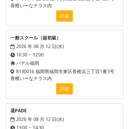
香椎いーなテラス内
詳細
一般スクール（超初級）
2026 年 08 月 12 日(
水
)
10:30 ~ 12:00
パデル福岡
8130016 福岡県福岡市東区香椎浜三丁目1番3号
香椎いーなテラス内
詳細
昼PADE
2026 年 08 月 12 日(
水
)
13:00 ~ 14:30