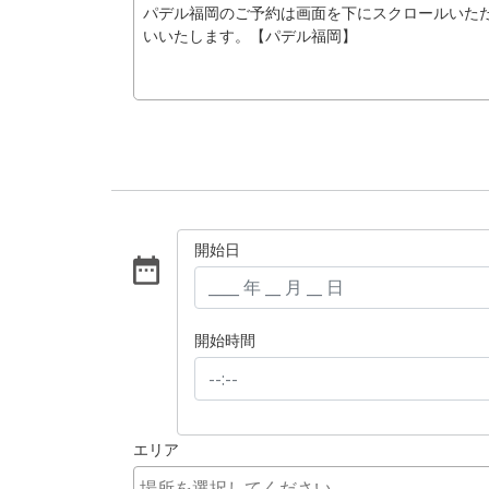
パデル福岡のご予約は画面を下にスクロールいただき
いいたします。【パデル福岡】
開始日
開始時間
エリア