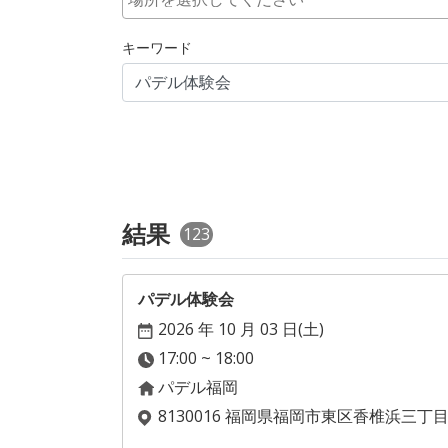
キーワード
結果
123
パデル体験会
2026 年 10 月 03 日(
土
)
17:00 ~ 18:00
パデル福岡
8130016 福岡県福岡市東区香椎浜三丁