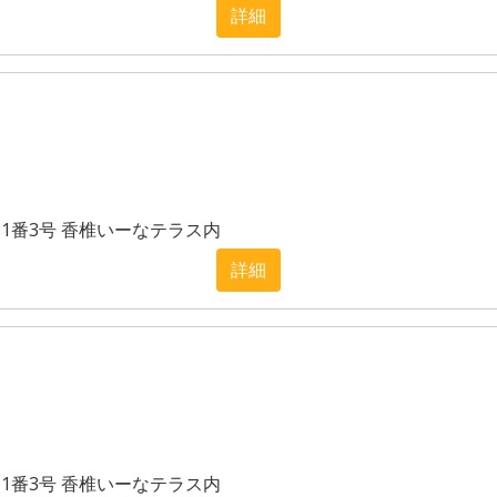
詳細
目1番3号 香椎いーなテラス内
詳細
目1番3号 香椎いーなテラス内