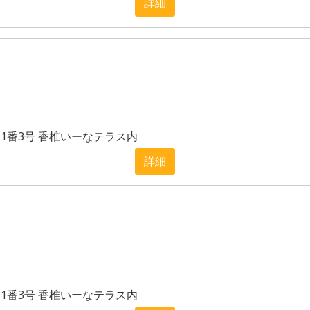
詳細
目1番3号 香椎いーなテラス内
詳細
目1番3号 香椎いーなテラス内