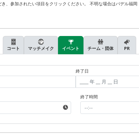
、参加されたい項目をクリックください。 不明な場合はパデル福岡 092
コート
マッチメイク
イベント
チーム・団体
PR
終了日
終了時間