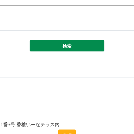
目1番3号 香椎いーなテラス内