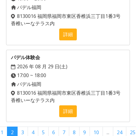
パデル福岡
8130016 福岡県福岡市東区香椎浜三丁目1番3号
香椎いーなテラス内
詳細
パデル体験会
2026 年 08 月 29 日(
土
)
17:00 ~ 18:00
パデル福岡
8130016 福岡県福岡市東区香椎浜三丁目1番3号
香椎いーなテラス内
詳細
1
2
3
4
5
6
7
8
9
10
...
24
25