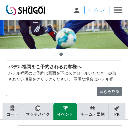
ログイン
パデル福岡をご予約されるお客様へ
パデル福岡のご予約は画面を下にスクロールいただき、参加
されたい項目をクリックください。 不明な場合はパデル福
岡 092-410-9105 へお電話いただきますようお願いいたし
ます。【パデル福岡】
続きを見る
コート
マッチメイク
イベント
チーム・団体
PR