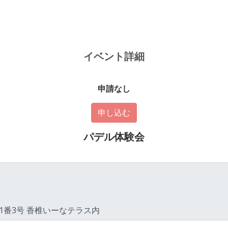
イベント詳細
申請なし
申し込む
パデル体験会
目1番3号 香椎いーなテラス内