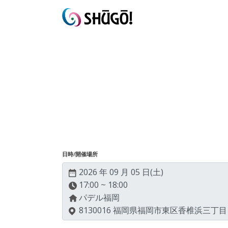
日時/開催場所
2026 年 09 月 05 日(
土
)
17:00 ~ 18:00
パデル福岡
8130016 福岡県福岡市東区香椎浜三丁