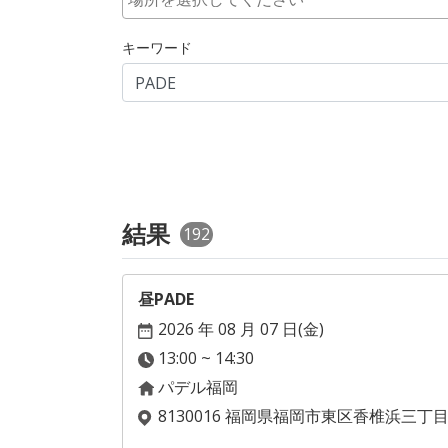
キーワード
結果
192
昼PADE
2026 年 08 月 07 日(
金
)
13:00 ~ 14:30
パデル福岡
8130016 福岡県福岡市東区香椎浜三丁