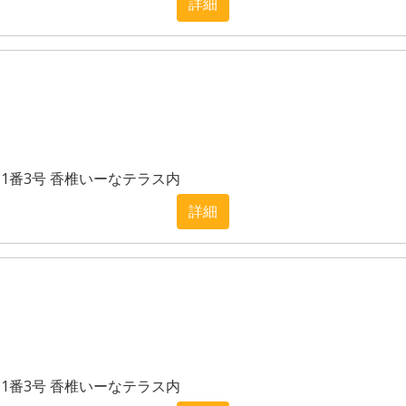
詳細
目1番3号 香椎いーなテラス内
詳細
目1番3号 香椎いーなテラス内