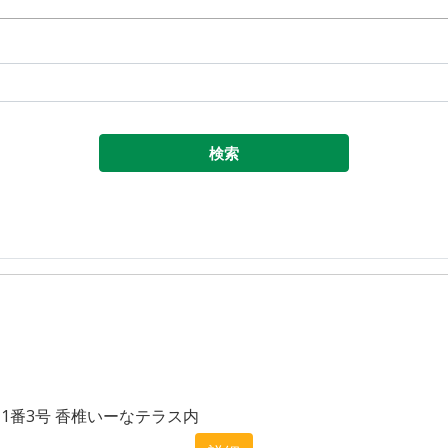
目1番3号 香椎いーなテラス内