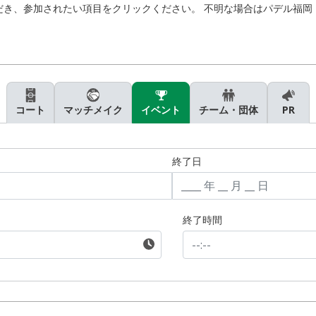
、参加されたい項目をクリックください。 不明な場合はパデル福岡 092
コート
マッチメイク
イベント
チーム・団体
PR
終了日
終了時間