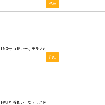
詳細
目1番3号 香椎いーなテラス内
詳細
目1番3号 香椎いーなテラス内